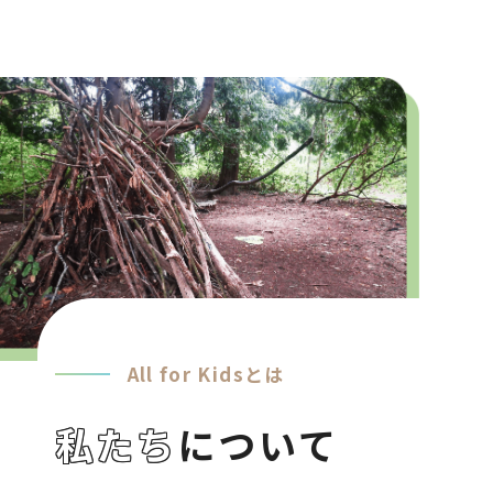
All for Kidsとは
私たち
について