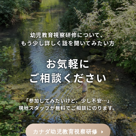
幼児教育視察研修について、
もう少し詳しく話を聞いてみたい方
お気軽に
ご相談ください
「参加してみたいけど、少し不安…」
現地スタッフが無料でご相談にのります。
カナダ幼児教育視察研修