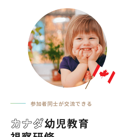
参加者同士が交流できる
カナダ
幼児教育
視察研修